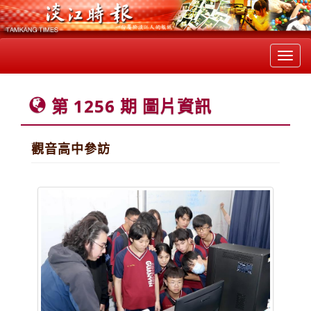
Toggl
navig
第 1256 期 圖片資訊
觀音高中參訪