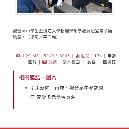
觀音高中學生至淡江大學物理學系參觀實驗室電子顯
微鏡。（攝影／李而義）
4.29 MB , 5949 * 3966 |
點閱：174 |
申請
圖片
|
分類：
淡水校園
、
訪客
、
圖書館
相關連結、圖片
引用新聞：南崁、觀音高中參訪淡
江 感受多元學習資源