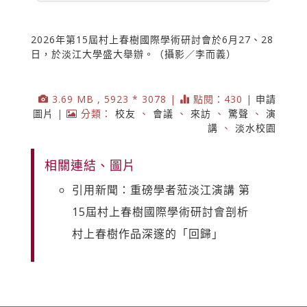
2026年第15屆村上春樹國際學術研討會於6月27、28
日，於淡江大學盛大舉辦。（攝影／李而義）
3.69 MB , 5923 * 3078 |
點閱：430 |
申請
圖片
|
分類：
校友
、
會議
、
來訪
、
驚聲
、
演
講
、
淡水校園
相關連結、圖片
引用新聞：重磅學者蒞淡江演講 第
15屆村上春樹國際學術研討會剖析
村上春樹作品深邃的「回歸」