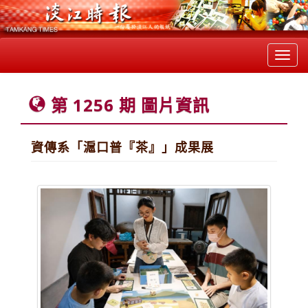
Toggl
navig
第 1256 期 圖片資訊
資傳系「滬口普『茶』」成果展