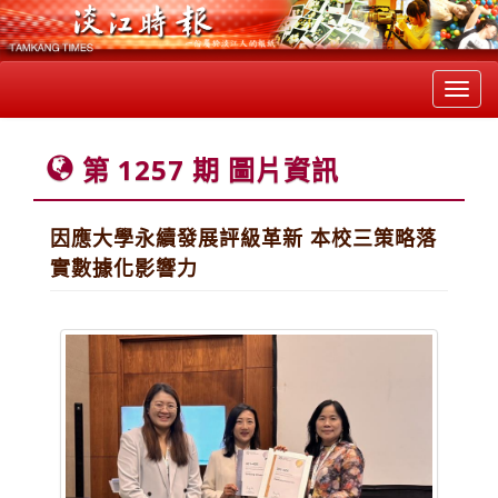
Toggl
navig
第 1257 期 圖片資訊
因應大學永續發展評級革新 本校三策略落
實數據化影響力