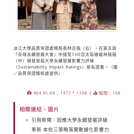
淡江大學品質保證處稽核長林志娟（右），在第五屆
「全球永續發展大會」中接受THE亞太區總裁林薇薇
（中）頒發首屆大學永續發展影響力評級
（Sustainability Impact Ratings）排名證書。（圖
／品質保證稽核處提供）
464.45 KB , 1477 * 1108 |
點閱：168
相關連結、圖片
引用新聞：因應大學永續發展評級
革新 本校三策略落實數據化影響力