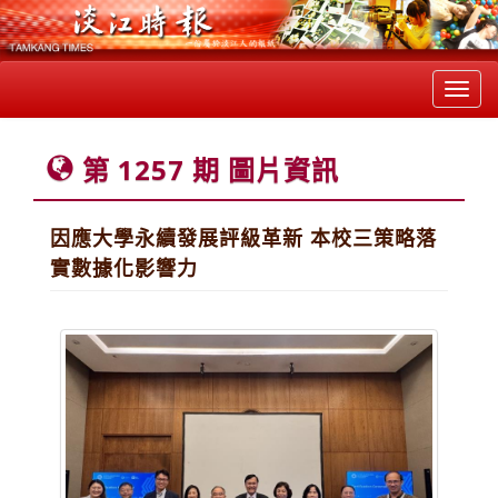
Toggl
navig
第 1257 期 圖片資訊
因應大學永續發展評級革新 本校三策略落
實數據化影響力