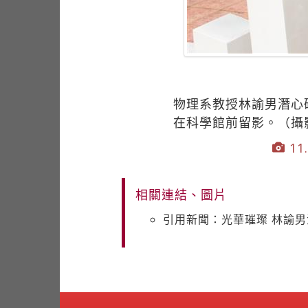
物理系教授林諭男潛心
在科學館前留影。（攝
11.
相關連結、圖片
引用新聞：光華璀璨 林諭