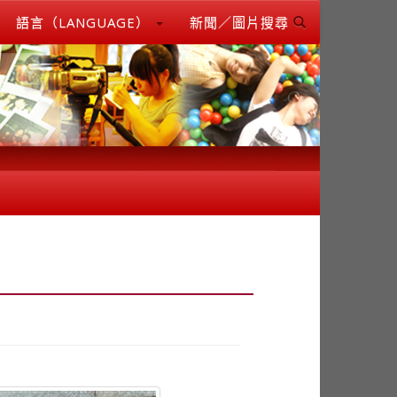
語言（LANGUAGE）
新聞／圖片搜尋