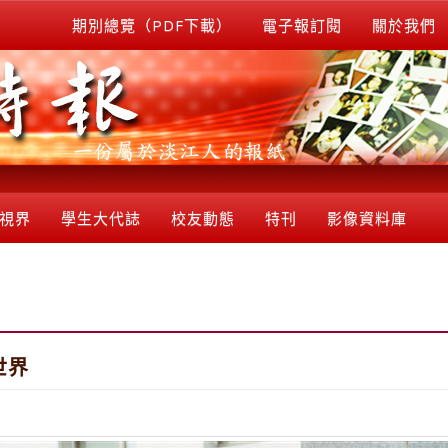
期別總覽（PDF下載）
電子報訂閱
關於我們
視界
學生大代誌
校友動態
特刊
影像資料庫
世界