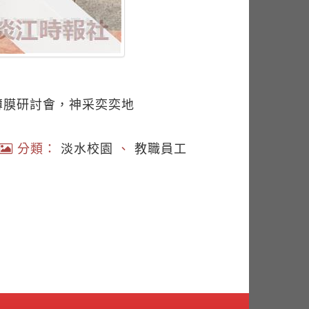
薄膜研討會，神采奕奕地
分類：
淡水校園
、
教職員工