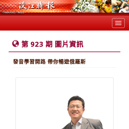
Toggl
navig
第 923 期 圖片資訊
發音學習開路 帶你暢遊俄羅斯