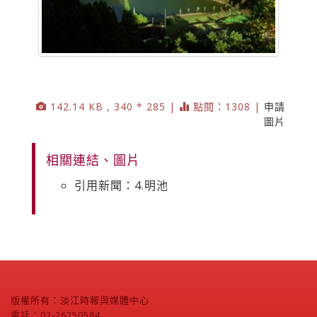
142.14 KB , 340 * 285 |
點閱：1308 |
申請
圖片
相關連結、圖片
引用新聞：4.明池
版權所有：淡江時報與媒體中心
電話：02-26250584