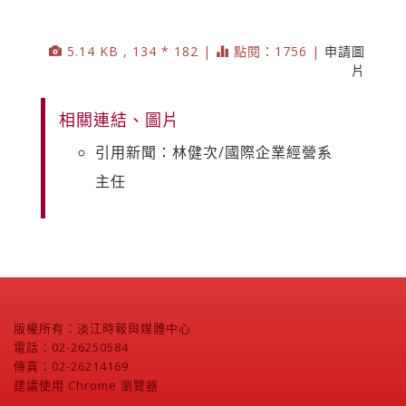
5.14 KB , 134 * 182 |
點閱：1756 |
申請圖
片
相關連結、圖片
引用新聞：林健次/國際企業經營系
主任
版權所有：淡江時報與媒體中心
電話：02-26250584
傳真：02-26214169
建議使用 Chrome 瀏覽器