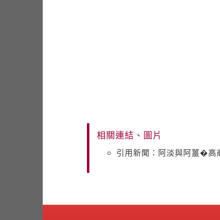
相關連結、圖片
引用新聞：阿淡與阿薑�高