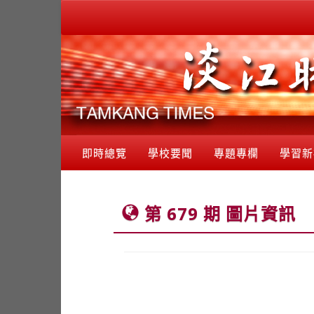
即時總覽
學校要聞
專題專欄
學習新
第 679 期 圖片資訊