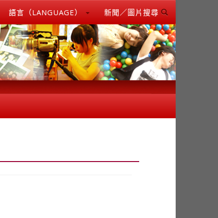
語言（LANGUAGE）
新聞／圖片搜尋