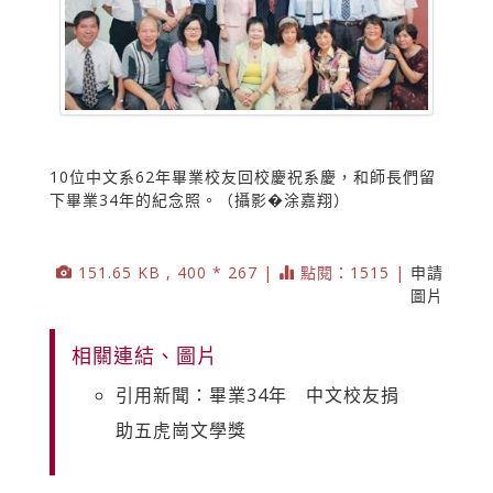
10位中文系62年畢業校友回校慶祝系慶，和師長們留
下畢業34年的紀念照。（攝影�涂嘉翔）
151.65 KB , 400 * 267 |
點閱：1515 |
申請
圖片
相關連結、圖片
引用新聞：畢業34年 中文校友捐
助五虎崗文學獎