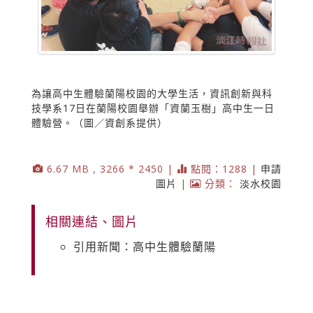
為讓高中生體驗蘭陽校園的大學生活，資訊創新與科
技學系17日在蘭陽校園舉辦「資蘭玉樹」高中生一日
體驗營。（圖／資創系提供）
6.67 MB , 3266 * 2450 |
點閱：1288 |
申請
圖片
|
分類：
淡水校園
相關連結、圖片
引用新聞：高中生體驗蘭陽