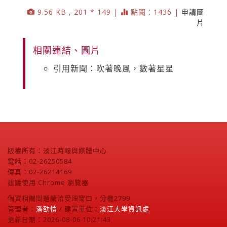
9.56 KB , 201 * 149 |
點閱：1436 |
申請圖
片
相關連結、圖片
引用新聞：吹著晚風，數著星星
版權所有：淡江時報與媒體中心
電話：02-26250584
傳真：02-26214169
建議使用 Chrome 瀏覽器
個資相關問題請洽受理窗口，分機2799
管理者：
潘劭愷
/ 建置單位：
淡江大學資訊處
更新日期：2026-08-06 10:21:43