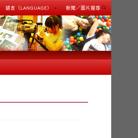
語言（LANGUAGE）
新聞／圖片搜尋