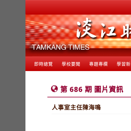
即時總覽
學校要聞
專題專欄
學習新
第 686 期 圖片資訊
人事室主任陳海鳴