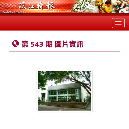
Toggl
navig
第 543 期 圖片資訊