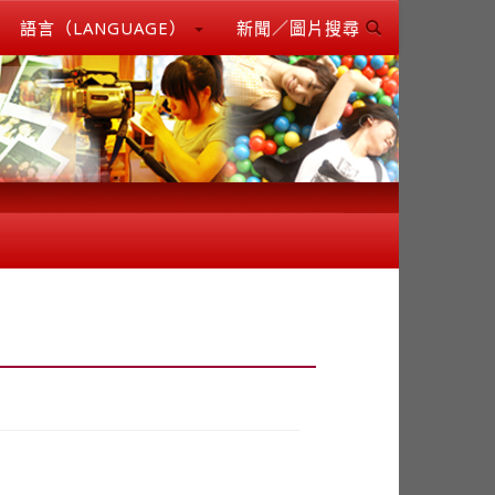
語言（LANGUAGE）
新聞／圖片搜尋