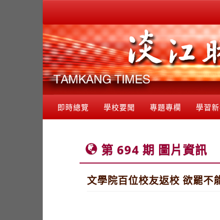
即時總覽
學校要聞
專題專欄
學習新
第 694 期 圖片資訊
文學院百位校友返校 欲罷不