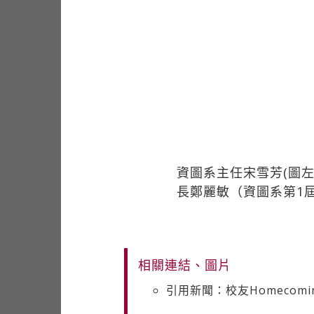
資圖系主任宋雪芳(圖
長鄭麗敏（資圖系第1
相關連結、圖片
引用新聞：校友Homecomin