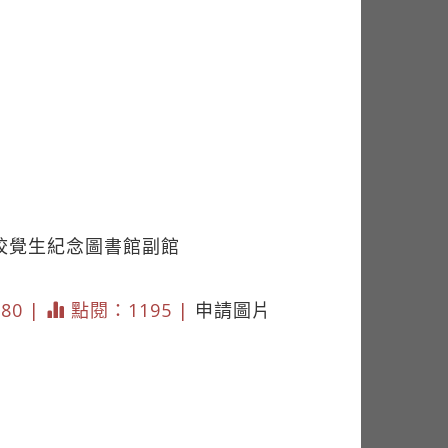
本校覺生紀念圖書館副館
180 |
點閱：1195 |
申請圖片