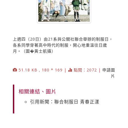
上週四（20日）由21系與公關社聯合舉辦的制服日，
各系同學穿著高中時代的制服，開心地重溫往日歲
月。（圖�黃士航攝）
51.18 KB , 180 * 169 |
點閱：2072 |
申請圖
片
相關連結、圖片
引用新聞：聯合制服日 青春正漾