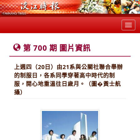
Toggl
navig
第 700 期 圖片資訊
上週四（20日）由21系與公關社聯合舉辦
的制服日，各系同學穿著高中時代的制
服，開心地重溫往日歲月。（圖�黃士航
攝）