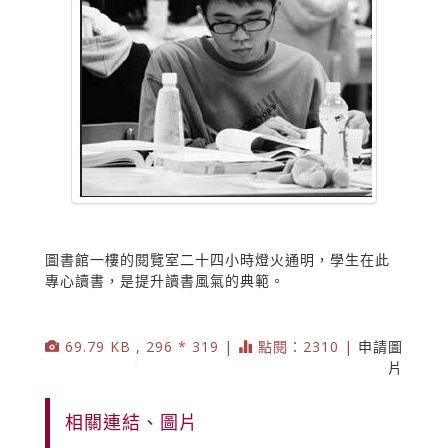
圖書館一樓的閱覽室二十四小時燈火通明，學生在此
專心讀書，是提升讀書風氣的典範。
69.79 KB , 296 * 319 |
點閱：2310 |
申請圖
片
相關連結、圖片