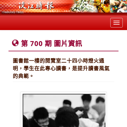
Toggl
navig
第 700 期 圖片資訊
圖書館一樓的閱覽室二十四小時燈火通
明，學生在此專心讀書，是提升讀書風氣
的典範。