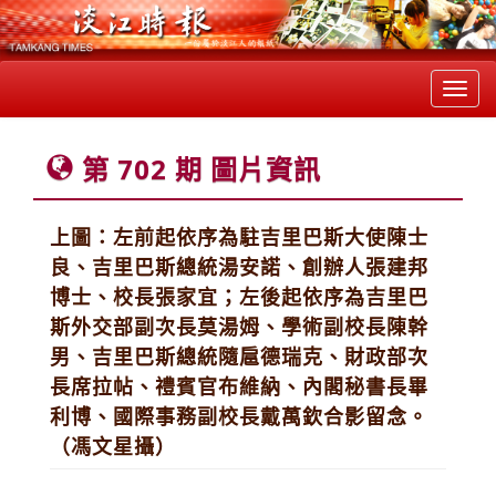
Toggl
navig
第 702 期 圖片資訊
上圖：左前起依序為駐吉里巴斯大使陳士
良、吉里巴斯總統湯安諾、創辦人張建邦
博士、校長張家宜；左後起依序為吉里巴
斯外交部副次長莫湯姆、學術副校長陳幹
男、吉里巴斯總統隨扈德瑞克、財政部次
長席拉帖、禮賓官布維納、內閣秘書長畢
利博、國際事務副校長戴萬欽合影留念。
（馮文星攝）