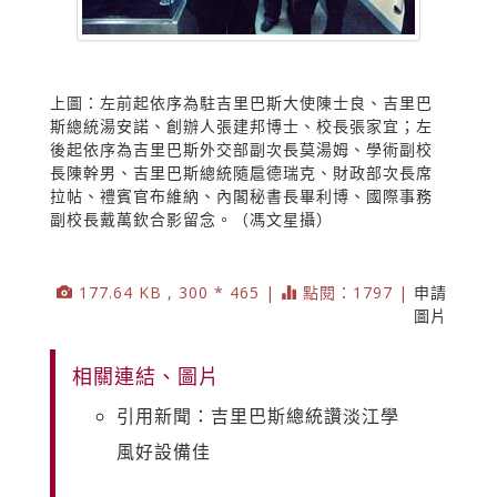
上圖：左前起依序為駐吉里巴斯大使陳士良、吉里巴
斯總統湯安諾、創辦人張建邦博士、校長張家宜；左
後起依序為吉里巴斯外交部副次長莫湯姆、學術副校
長陳幹男、吉里巴斯總統隨扈德瑞克、財政部次長席
拉帖、禮賓官布維納、內閣秘書長畢利博、國際事務
副校長戴萬欽合影留念。（馮文星攝）
177.64 KB , 300 * 465 |
點閱：1797 |
申請
圖片
相關連結、圖片
引用新聞：吉里巴斯總統讚淡江學
風好設備佳