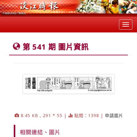
Toggl
navig
第 541 期 圖片資訊
8.45 KB , 291 * 55 |
點閱：1398 |
申請圖片
相關連結、圖片