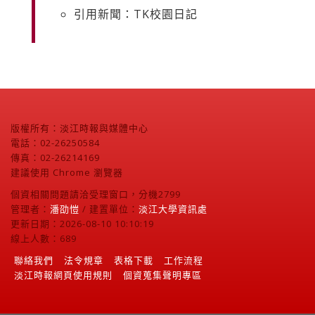
引用新聞：TK校園日記
版權所有：淡江時報與媒體中心
電話：02-26250584
傳真：02-26214169
建議使用 Chrome 瀏覽器
個資相關問題請洽受理窗口，分機2799
管理者：
潘劭愷
/ 建置單位：
淡江大學資訊處
更新日期：2026-08-10 10:10:19
線上人數：689
聯絡我們
法令規章
表格下載
工作流程
淡江時報網頁使用規則
個資蒐集聲明專區