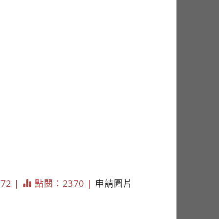
272 |
點閱：2370 |
申請圖片