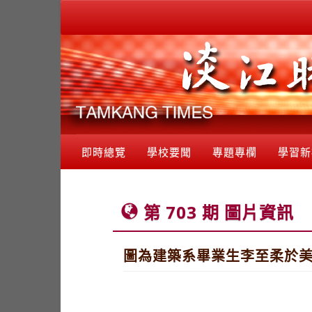
即時總覽
學校要聞
專題專欄
學習新
第 703 期 圖片資訊
圖為建築系畢業生李至柔於