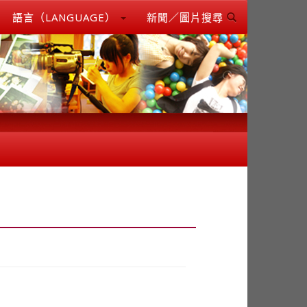
語言（LANGUAGE）
新聞／圖片搜尋