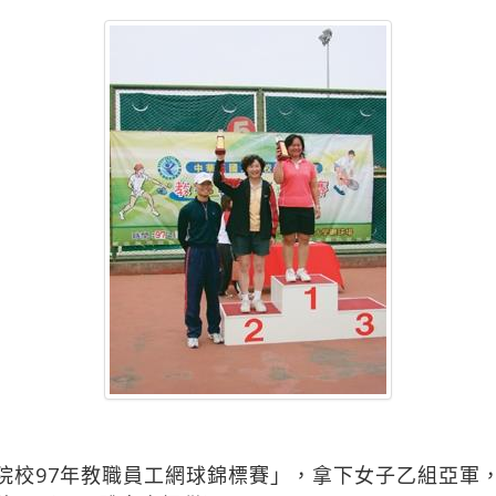
院校97年教職員工網球錦標賽」，拿下女子乙組亞軍