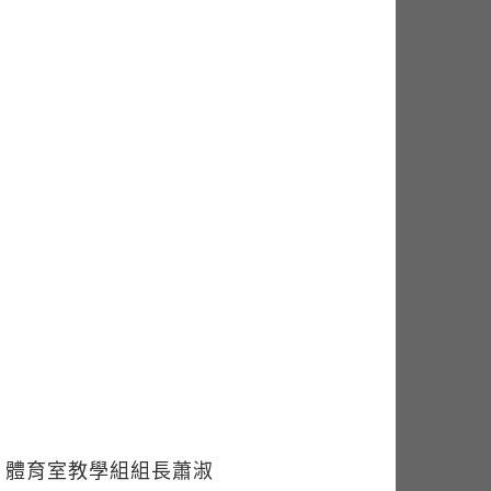
，體育室教學組組長蕭淑