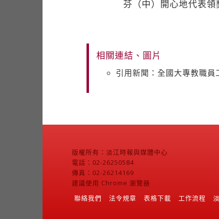
芬（中）開心地代表領
相關連結、圖片
引用新聞：全國大專教職員
版權所有：淡江時報與媒體中心
電話：02-26250584
傳真：02-26214169
建議使用 Chrome 瀏覽器
聯絡我們
法令規章
表格下載
工作流程