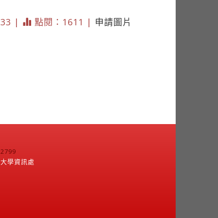
333 |
點閱：1611 |
申請圖片
799
江大學資訊處