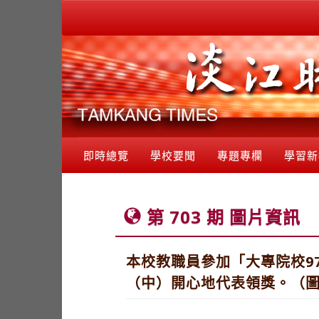
即時總覽
學校要聞
專題專欄
學習新
第 703 期 圖片資訊
本校教職員參加「大專院校9
（中）開心地代表領獎。（