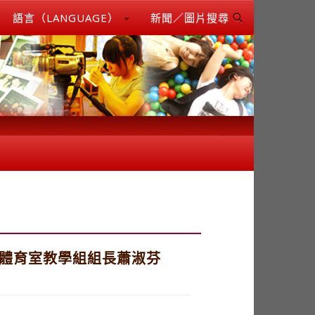
語言（LANGUAGE）
新聞／圖片搜尋
，體育室教學組組長蕭淑芬