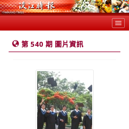
Toggl
navig
第 540 期 圖片資訊