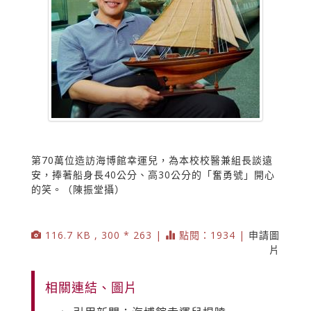
第70萬位造訪海博館幸運兒，為本校校醫兼組長談遠
安，捧著船身長40公分、高30公分的「奮勇號」開心
的笑。（陳振堂攝）
116.7 KB , 300 * 263 |
點閱：1934 |
申請圖
片
相關連結、圖片