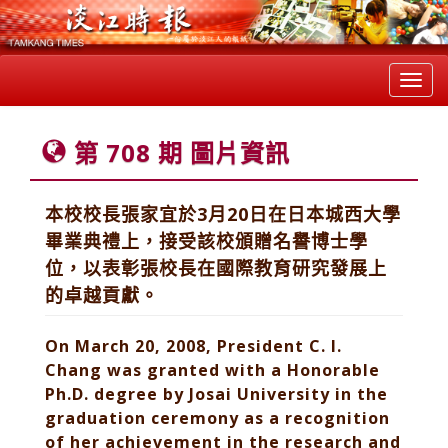
Toggl
navig
第 708 期 圖片資訊
本校校長張家宜於3月20日在日本城西大學
畢業典禮上，接受該校頒贈名譽博士學
位，以表彰張校長在國際教育研究發展上
的卓越貢獻。
On March 20, 2008, President C. I.
Chang was granted with a Honorable
Ph.D. degree by Josai University in the
graduation ceremony as a recognition
of her achievement in the research and