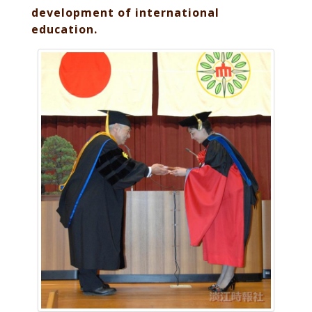
development of international
education.