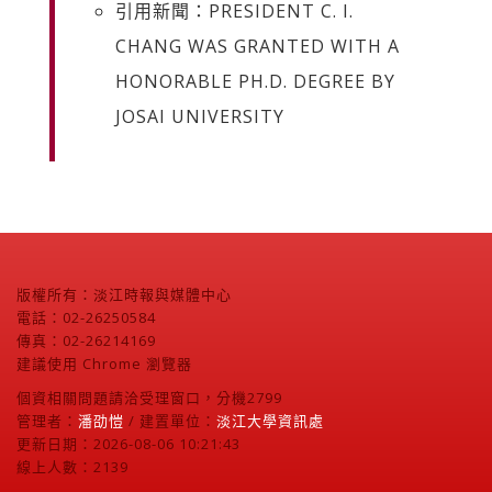
引用新聞：PRESIDENT C. I.
CHANG WAS GRANTED WITH A
HONORABLE PH.D. DEGREE BY
JOSAI UNIVERSITY
版權所有：淡江時報與媒體中心
電話：02-26250584
傳真：02-26214169
建議使用 Chrome 瀏覽器
個資相關問題請洽受理窗口，分機2799
管理者：
潘劭愷
/ 建置單位：
淡江大學資訊處
更新日期：2026-08-06 10:21:43
線上人數：2139