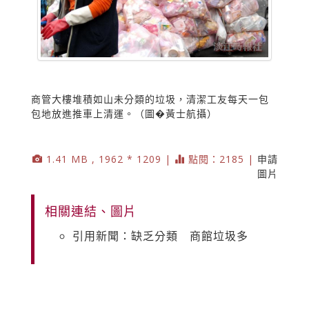
商管大樓堆積如山未分類的垃圾，清潔工友每天一包
包地放進推車上清運。（圖�黃士航攝）
1.41 MB , 1962 * 1209 |
點閱：2185 |
申請
圖片
相關連結、圖片
引用新聞：缺乏分類 商館垃圾多