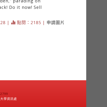
dden,” parading on
ck! Do it now! Sell
228 |
點閱：2185 |
申請圖片
799
江大學資訊處