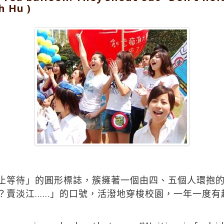
h Hu )
止等待」的圓形標誌，簇擁著一個由四、五個人環抱
？賣淡江……」的口號，活潑地穿梭校園，一年一度有