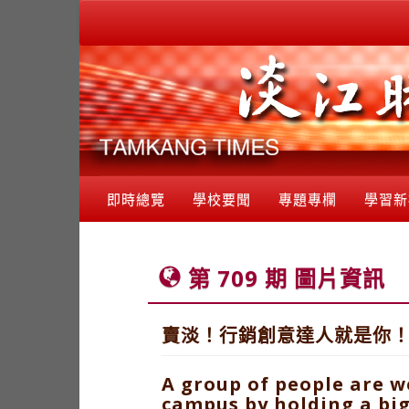
即時總覽
學校要聞
專題專欄
學習新
第 709 期 圖片資訊
賣淡！行銷創意達人就是你
A group of people are w
campus by holding a big 