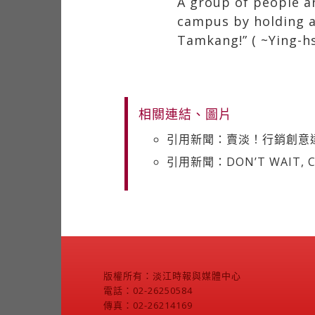
A group of people a
campus by holding a 
Tamkang!” ( ~Ying-h
相關連結、圖片
引用新聞：賣淡！行銷創意
引用新聞：DON’T WAIT, CR
版權所有：淡江時報與媒體中心
電話：02-26250584
傳真：02-26214169