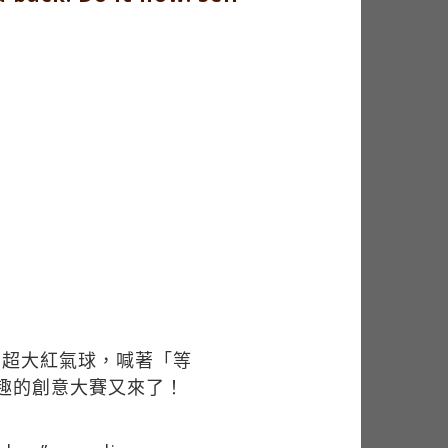
的超大紅氣球，喊著「等
趣的創意大賽又來了！