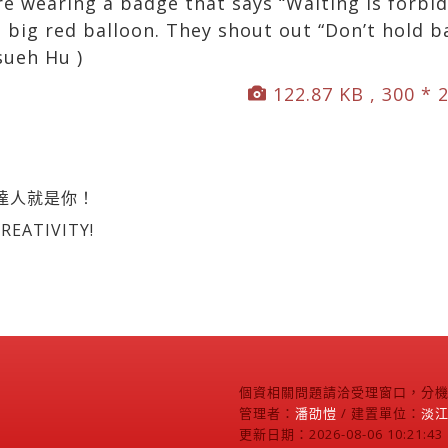
re wearing a badge that says “Waiting is forbi
big red balloon. They shout out “Don’t hold ba
sueh Hu )
122.87 KB , 300 * 
達人就是你！
EATIVITY!
個資相關問題請洽受理窗口，分機2
管理者：
潘劭愷
/ 建置單位：
淡
更新日期：2026-08-06 10:21:43