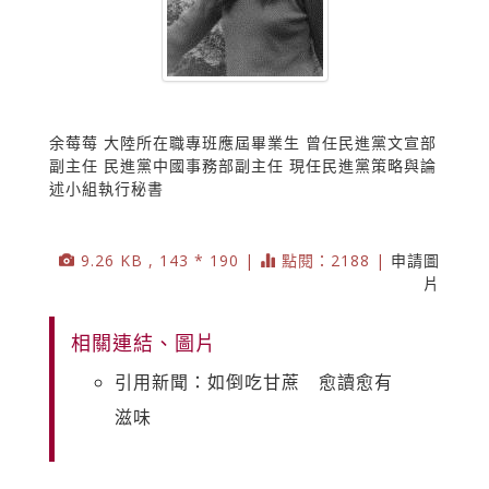
余莓莓 大陸所在職專班應屆畢業生 曾任民進黨文宣部
副主任 民進黨中國事務部副主任 現任民進黨策略與論
述小組執行秘書
9.26 KB , 143 * 190 |
點閱：2188 |
申請圖
片
相關連結、圖片
引用新聞：如倒吃甘蔗 愈讀愈有
滋味