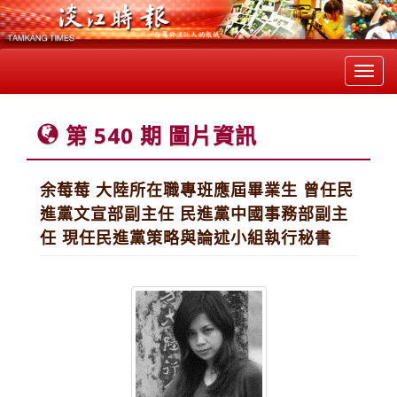
Toggl
navig
第 540 期 圖片資訊
余莓莓 大陸所在職專班應屆畢業生 曾任民
進黨文宣部副主任 民進黨中國事務部副主
任 現任民進黨策略與論述小組執行秘書