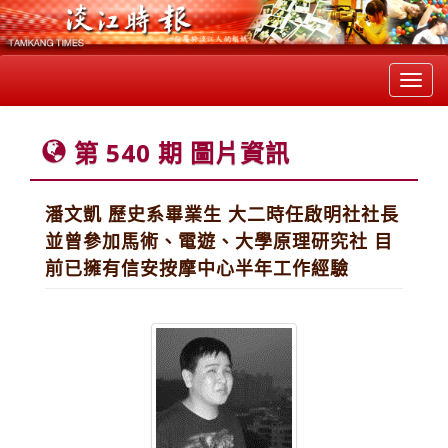
Toggl
navig
第 540 期 圖片資訊
潘文凱 歷史系畢業生 大二時任啟明社社長
並曾參加馬術、電遊、大學原理研究社 目
前已擁有信安按摩中心半年工作經驗