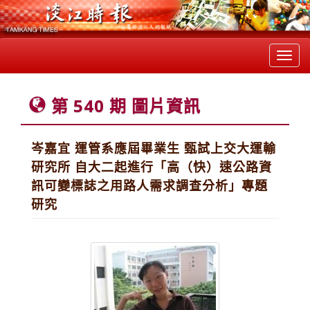
Toggl
navig
第 540 期 圖片資訊
岑嘉宜 運管系應屆畢業生 甄試上交大運輸
研究所 自大二起進行「高（快）速公路資
訊可變標誌之用路人需求調查分析」專題
研究