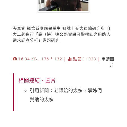
岑嘉宜 運管系應屆畢業生 甄試上交大運輸研究所 自
大二起進行「高（快）速公路資訊可變標誌之用路人
需求調查分析」專題研究
16.34 KB , 176 * 132 |
點閱：1923 |
申請圖
片
相關連結、圖片
引用新聞：老師給的太多，學姊們
幫助的太多