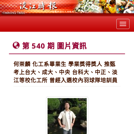
Toggl
navig
第 540 期 圖片資訊
何崇麟 化工系畢業生 學業獎得獎人 推甄
考上台大、成大、中央 台科大、中正、淡
江等校化工所 曾經入選校內羽球隊培訓員