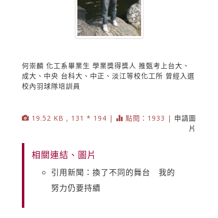
何崇麟 化工系畢業生 學業獎得獎人 推甄考上台大、
成大、中央 台科大、中正、淡江等校化工所 曾經入選
校內羽球隊培訓員
19.52 KB , 131 * 194 |
點閱：1933 |
申請圖
片
相關連結、圖片
引用新聞：換了不同的舞台 我的
努力仍要持續