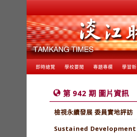
即時總覽
學校要聞
專題專欄
學習新
第 942 期 圖片資訊
檢視永續發展 委員實地評訪
Sustained Development 