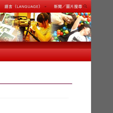
語言（LANGUAGE）
新聞／圖片搜尋