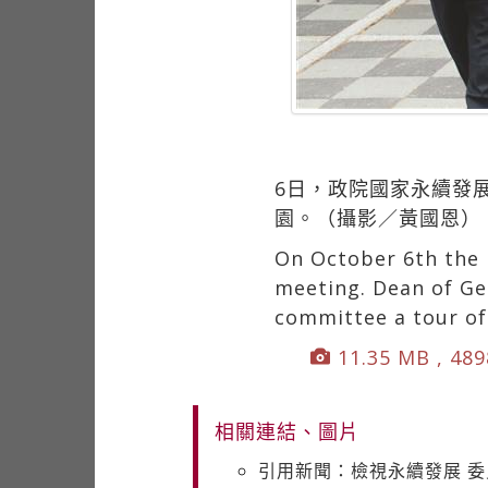
6日，政院國家永續發
園。（攝影／黃國恩）
On October 6th the 
meeting. Dean of Gen
committee a tour of
11.35 MB , 489
相關連結、圖片
引用新聞：檢視永續發展 