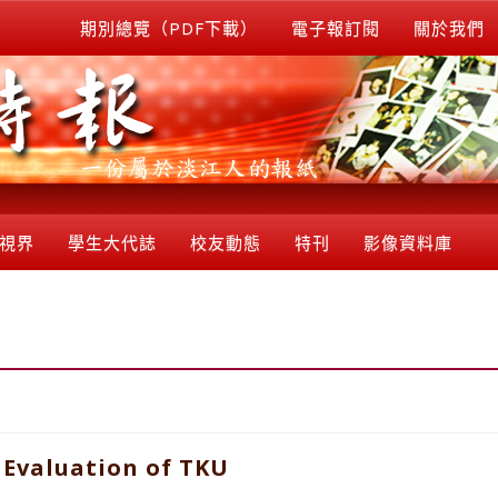
期別總覽（PDF下載）
電子報訂閱
關於我們
視界
學生大代誌
校友動態
特刊
影像資料庫
Evaluation of TKU