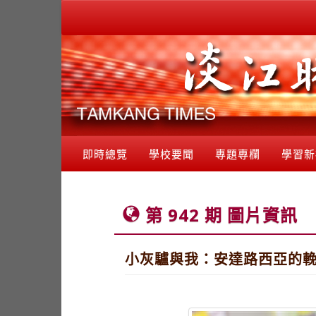
即時總覽
學校要聞
專題專欄
學習新
第 942 期 圖片資訊
小灰驢與我：安達路西亞的