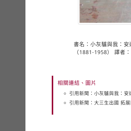
書名：小灰驢與我：安達路西
（1881-1958） 譯
相關連結、圖片
引用新聞：小灰驢與我：安
引用新聞：大三生出國 拓