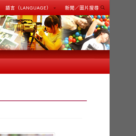
語言（LANGUAGE）
新聞／圖片搜尋