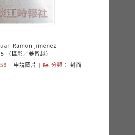
 Ramon Jimenez
785 （攝影／姜智越）
58 |
申請圖片
|
分類：
封面