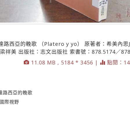
亞的輓歌 （Platero y yo） 原著者：希美內思Juan
者：梁祥美 出版社：志文出版社 索書號：878.5174／8
11.08 MB , 5184 * 3456 |
點閱：14
達路西亞的輓歌
展國際視野