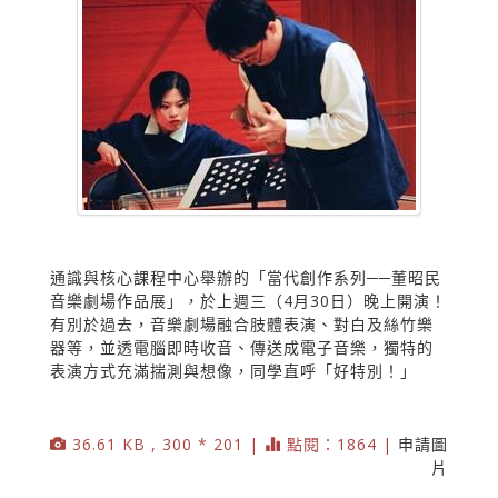
通識與核心課程中心舉辦的「當代創作系列──董昭民
音樂劇場作品展」，於上週三（4月30日）晚上開演！
有別於過去，音樂劇場融合肢體表演、對白及絲竹樂
器等，並透電腦即時收音、傳送成電子音樂，獨特的
表演方式充滿揣測與想像，同學直呼「好特別！」
36.61 KB , 300 * 201 |
點閱：1864 |
申請圖
片