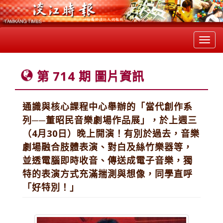
Toggl
navig
第 714 期 圖片資訊
通識與核心課程中心舉辦的「當代創作系
列──董昭民音樂劇場作品展」，於上週三
（4月30日）晚上開演！有別於過去，音樂
劇場融合肢體表演、對白及絲竹樂器等，
並透電腦即時收音、傳送成電子音樂，獨
特的表演方式充滿揣測與想像，同學直呼
「好特別！」