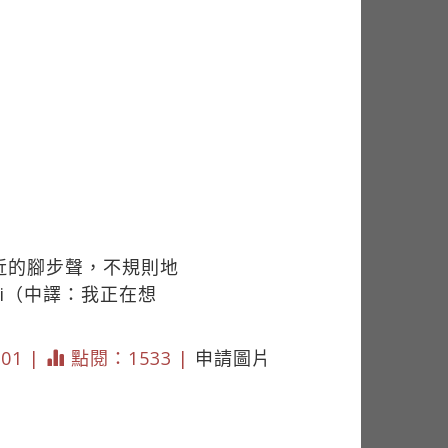
近的腳步聲，不規則地
 ti（中譯：我正在想
201 |
點閱：1533 |
申請圖片