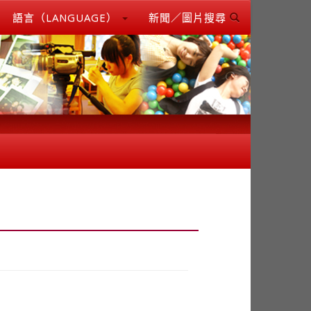
語言（LANGUAGE）
新聞／圖片搜尋