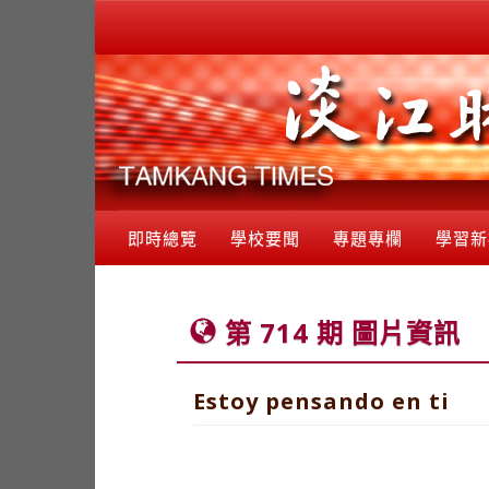
即時總覽
學校要聞
專題專欄
學習新
第 714 期 圖片資訊
Estoy pensando en ti