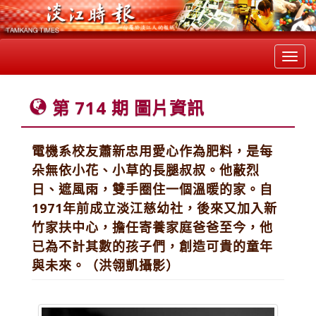
Toggl
navig
第 714 期 圖片資訊
電機系校友蕭新忠用愛心作為肥料，是每
朵無依小花、小草的長腿叔叔。他蔽烈
日、遮風雨，雙手圈住一個溫暖的家。自
1971年前成立淡江慈幼社，後來又加入新
竹家扶中心，擔任寄養家庭爸爸至今，他
已為不計其數的孩子們，創造可貴的童年
與未來。（洪翎凱攝影）