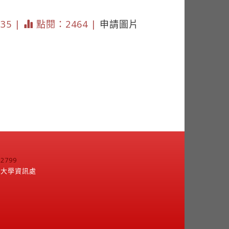
335 |
點閱：2464 |
申請圖片
799
江大學資訊處