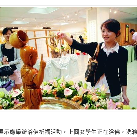
展示廳舉辦浴佛祈福活動，上圖女學生正在浴佛，洗