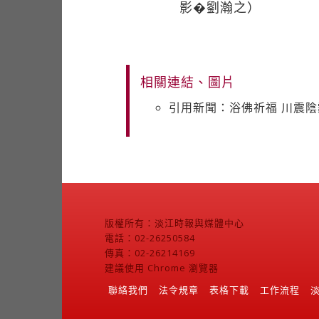
影�劉瀚之）
相關連結、圖片
引用新聞：浴佛祈福 川震
版權所有：淡江時報與媒體中心
電話：02-26250584
傳真：02-26214169
建議使用 Chrome 瀏覽器
聯絡我們
法令規章
表格下載
工作流程