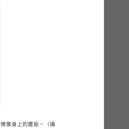
滌佛像身上的塵垢。（攝