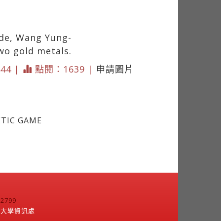
ade, Wang Yung-
wo gold metals.
444 |
點閱：1639 |
申請圖片
TIC GAME
799
江大學資訊處