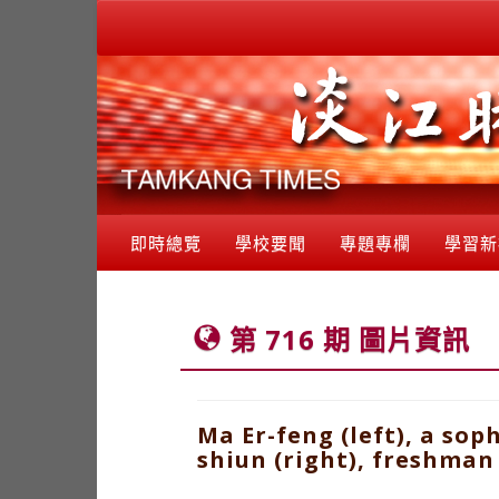
即時總覽
學校要聞
專題專欄
學習新
第 716 期 圖片資訊
Ma Er-feng (left), a s
shiun (right), freshman