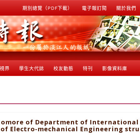
期別總覽（PDF下載）
電子報訂閱
關於我們
視界
學生大代誌
校友動態
特刊
影像資料庫
ophomore of Department of Internationa
 of Electro-mechanical Engineering stru