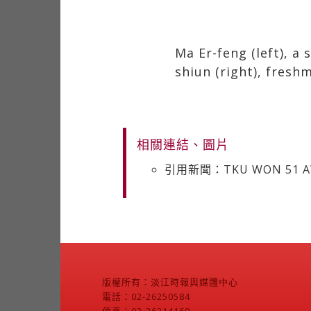
Ma Er-feng (left), 
shiun (right), fresh
相關連結、圖片
引用新聞：TKU WON 51 AWA
版權所有：淡江時報與媒體中心
電話：02-26250584