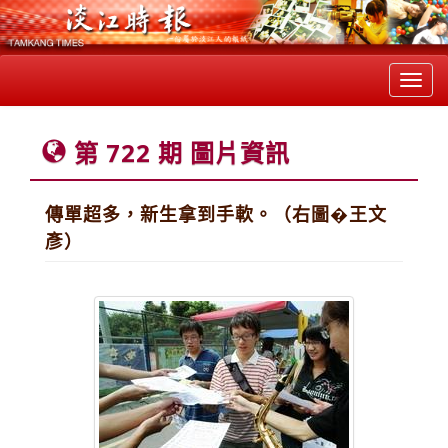
Toggl
navig
第 722 期 圖片資訊
傳單超多，新生拿到手軟。（右圖�王文
彥）