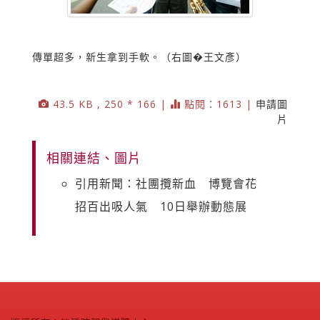
傳單超多，新生拿到手軟。（右圖�王文彥）
43.5 KB , 250 * 166 |
點閱：1613 |
申請圖
片
相關連結、圖片
引用新聞：社團攬新血 博覽會花
招百出吸人氣 10日舉辦動態展