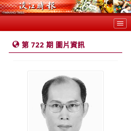
Toggl
navig
第 722 期 圖片資訊