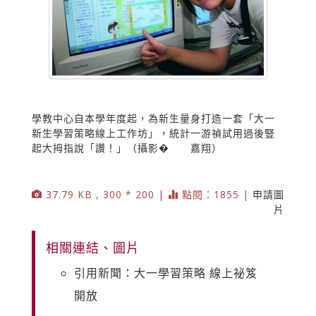
學教中心自本學年度起，為新生量身打造一套「大一
新生學習策略線上工作坊」，統計一游禎試用過後豎
起大拇指說「讚！」（攝影� 嘉翔）
37.79 KB , 300 * 200 |
點閱：1855 |
申請圖
片
相關連結、圖片
引用新聞：大一學習策略 線上祕笈
開放