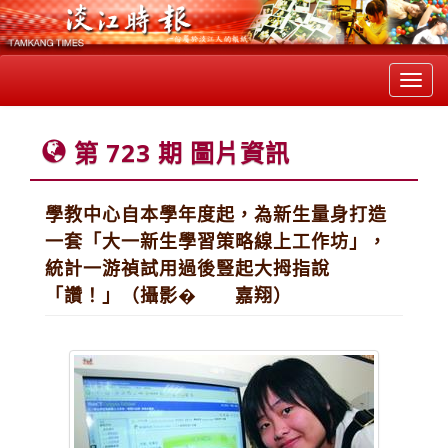
Toggl
navig
第 723 期 圖片資訊
學教中心自本學年度起，為新生量身打造
一套「大一新生學習策略線上工作坊」，
統計一游禎試用過後豎起大拇指說
「讚！」（攝影� 嘉翔）