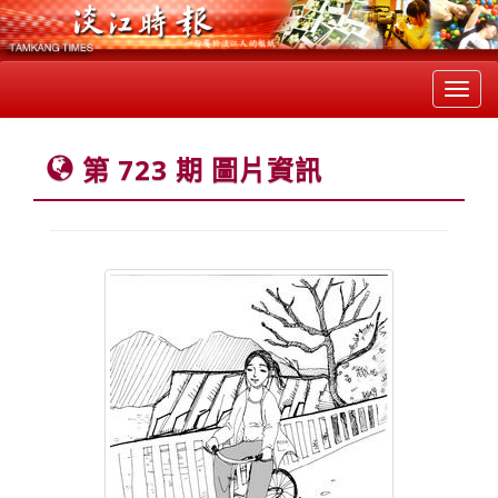
Toggl
navig
第 723 期 圖片資訊