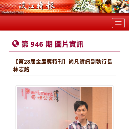
Toggl
navig
第 946 期 圖片資訊
【第28屆金鷹獎特刊】尚凡資訊副執行長
林志銘