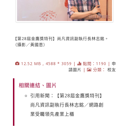
【第28屆金鷹獎特刊】尚凡資訊副執行長林志銘。
（攝影／黃國恩）
12.52 MB , 4588 * 3059 |
點閱：1190 |
申
請圖片
|
分類：
校友
相關連結、圖片
引用新聞：【第28屆金鷹獎特刊】
尚凡資訊副執行長林志銘／網路創
業受矚領先產業上櫃