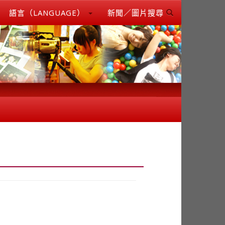
語言（LANGUAGE）
新聞／圖片搜尋