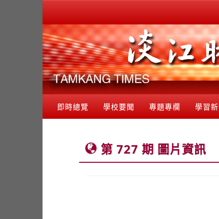
即時總覽
學校要聞
專題專欄
學習新
第 727 期 圖片資訊