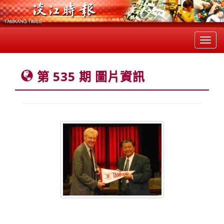
Toggl
navig
第 535 期 圖片資訊