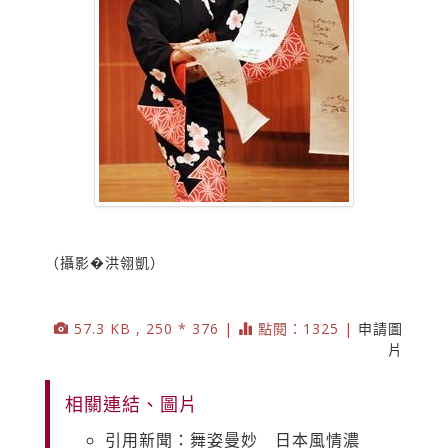
（攝影�洪翎凱）
57.3 KB , 250 * 376 |
點閱：1325 |
申請圖
片
相關連結、圖片
引用新聞：舞姿曼妙 日本風情濃