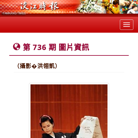
Toggl
navig
第 736 期 圖片資訊
（攝影�洪翎凱）