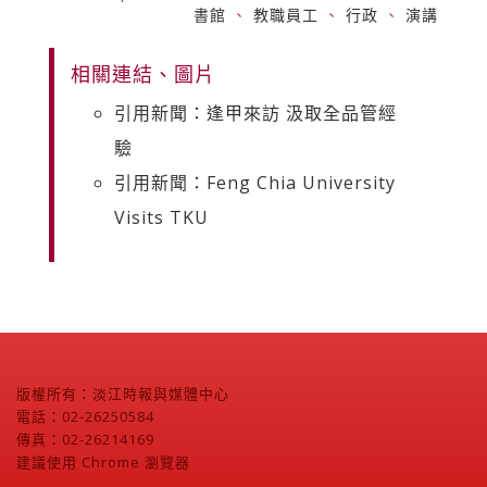
書館
、
教職員工
、
行政
、
演講
相關連結、圖片
引用新聞：逢甲來訪 汲取全品管經
驗
引用新聞：Feng Chia University
Visits TKU
版權所有：淡江時報與媒體中心
電話：02-26250584
傳真：02-26214169
建議使用 Chrome 瀏覽器