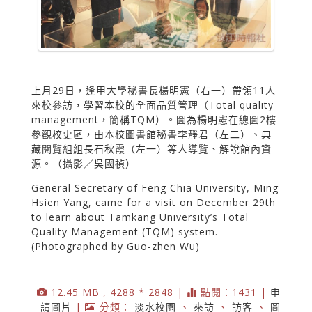
上月29日，逢甲大學秘書長楊明憲（右一）帶領11人
來校參訪，學習本校的全面品質管理（Total quality
management，簡稱TQM）。圖為楊明憲在總圖2樓
參觀校史區，由本校圖書館秘書李靜君（左二）、典
藏閱覽組組長石秋霞（左一）等人導覽、解說館內資
源。（攝影／吳國禎）
General Secretary of Feng Chia University, Ming
Hsien Yang, came for a visit on December 29th
to learn about Tamkang University’s Total
Quality Management (TQM) system.
(Photographed by Guo-zhen Wu)
12.45 MB , 4288 * 2848 |
點閱：1431 |
申
請圖片
|
分類：
淡水校園
、
來訪
、
訪客
、
圖