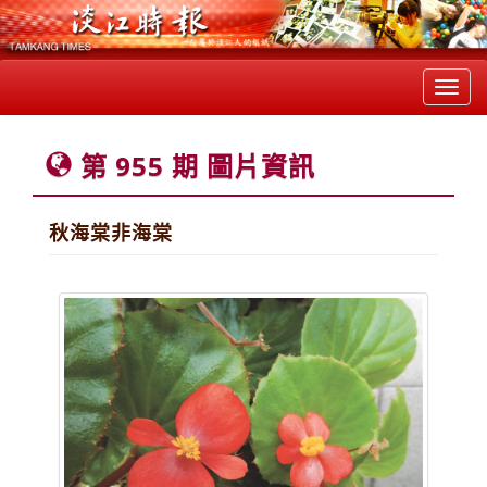
Toggl
navig
第 955 期 圖片資訊
秋海棠非海棠