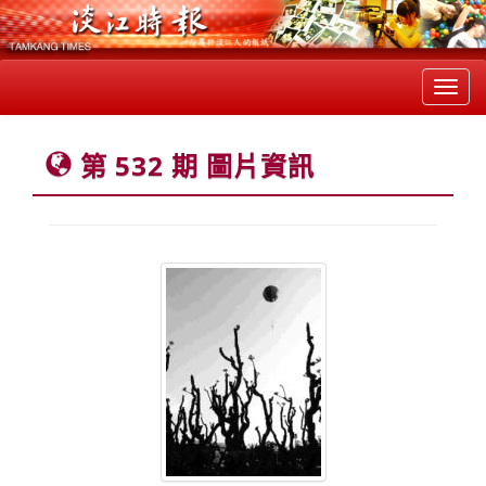
Toggl
navig
第 532 期 圖片資訊