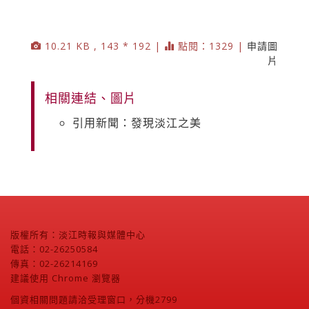
10.21 KB , 143 * 192 |
點閱：1329 |
申請圖
片
相關連結、圖片
引用新聞：發現淡江之美
版權所有：淡江時報與媒體中心
電話：02-26250584
傳真：02-26214169
建議使用 Chrome 瀏覽器
個資相關問題請洽受理窗口，分機2799