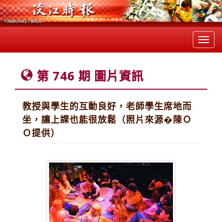
Toggl
navig
第 746 期 圖片資訊
教授與學生的互動良好，老師學生席地而
坐，讓上課也能很放鬆（照片來源�陳Ｏ
Ｏ提供）