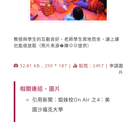
教授與學生的互動良好，老師學生席地而坐，讓上課
也能很放鬆（照片來源�陳ＯＯ提供）
52.81 KB , 250 * 187 |
點閱：2457 |
申請圖
片
相關連結、圖片
引用新聞：姐妹校On Air 之4：美
國沙福克大學